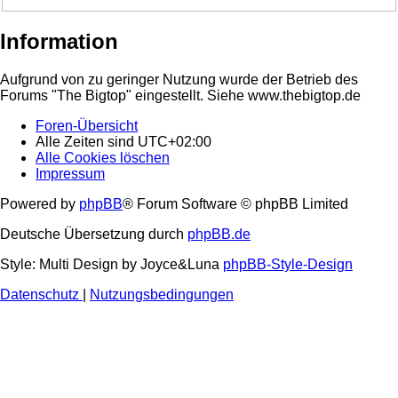
Information
Aufgrund von zu geringer Nutzung wurde der Betrieb des
Forums "The Bigtop" eingestellt. Siehe www.thebigtop.de
Foren-Übersicht
Alle Zeiten sind
UTC+02:00
Alle Cookies löschen
Impressum
Powered by
phpBB
® Forum Software © phpBB Limited
Deutsche Übersetzung durch
phpBB.de
Style: Multi Design by Joyce&Luna
phpBB-Style-Design
Datenschutz
|
Nutzungsbedingungen