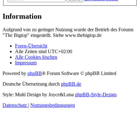
Information
Aufgrund von zu geringer Nutzung wurde der Betrieb des Forums
"The Bigtop" eingestellt. Siehe www.thebigtop.de
Foren-Übersicht
Alle Zeiten sind
UTC+02:00
Alle Cookies löschen
Impressum
Powered by
phpBB
® Forum Software © phpBB Limited
Deutsche Übersetzung durch
phpBB.de
Style: Multi Design by Joyce&Luna
phpBB-Style-Design
Datenschutz
|
Nutzungsbedingungen