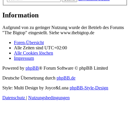
Information
Aufgrund von zu geringer Nutzung wurde der Betrieb des Forums
"The Bigtop" eingestellt. Siehe www.thebigtop.de
Foren-Übersicht
Alle Zeiten sind
UTC+02:00
Alle Cookies löschen
Impressum
Powered by
phpBB
® Forum Software © phpBB Limited
Deutsche Übersetzung durch
phpBB.de
Style: Multi Design by Joyce&Luna
phpBB-Style-Design
Datenschutz
|
Nutzungsbedingungen