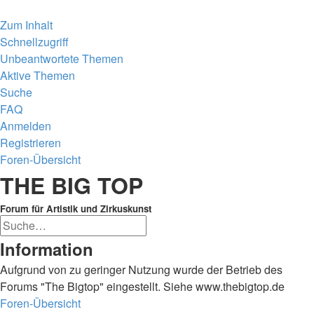
Zum Inhalt
Schnellzugriff
Unbeantwortete Themen
Aktive Themen
Suche
FAQ
Anmelden
Registrieren
Foren-Übersicht
Suche
THE BIG TOP
Forum für Artistik und Zirkuskunst
Erweiterte
Suche
Suche
Information
Aufgrund von zu geringer Nutzung wurde der Betrieb des
Forums "The Bigtop" eingestellt. Siehe www.thebigtop.de
Foren-Übersicht