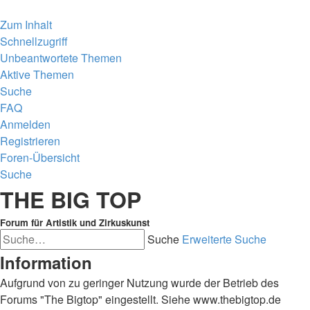
Zum Inhalt
Schnellzugriff
Unbeantwortete Themen
Aktive Themen
Suche
FAQ
Anmelden
Registrieren
Foren-Übersicht
Suche
THE BIG TOP
Forum für Artistik und Zirkuskunst
Suche
Erweiterte Suche
Information
Aufgrund von zu geringer Nutzung wurde der Betrieb des
Forums "The Bigtop" eingestellt. Siehe www.thebigtop.de