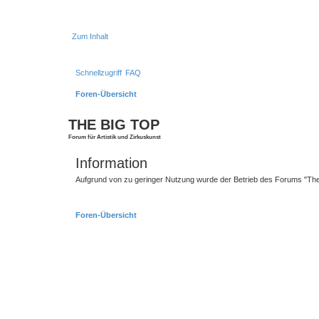
Zum Inhalt
Schnellzugriff
FAQ
Foren-Übersicht
THE BIG TOP
Forum für Artistik und Zirkuskunst
Information
Aufgrund von zu geringer Nutzung wurde der Betrieb des Forums "The B
Foren-Übersicht