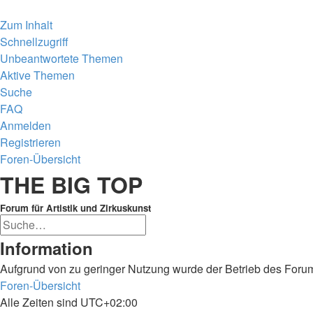
Zum Inhalt
Schnellzugriff
Unbeantwortete Themen
Aktive Themen
Suche
FAQ
Anmelden
Registrieren
Foren-Übersicht
Suche
THE BIG TOP
Forum für Artistik und Zirkuskunst
Erweiterte
Suche
Suche
Information
Aufgrund von zu geringer Nutzung wurde der Betrieb des Forum
Foren-Übersicht
Alle Zeiten sind
UTC+02:00