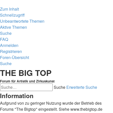
Zum Inhalt
Schnellzugriff
Unbeantwortete Themen
Aktive Themen
Suche
FAQ
Anmelden
Registrieren
Foren-Übersicht
Suche
THE BIG TOP
Forum für Artistik und Zirkuskunst
Suche
Erweiterte Suche
Information
Aufgrund von zu geringer Nutzung wurde der Betrieb des
Forums "The Bigtop" eingestellt. Siehe www.thebigtop.de