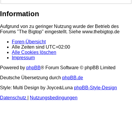
Information
Aufgrund von zu geringer Nutzung wurde der Betrieb des
Forums "The Bigtop" eingestellt. Siehe www.thebigtop.de
Foren-Übersicht
Alle Zeiten sind
UTC+02:00
Alle Cookies löschen
Impressum
Powered by
phpBB
® Forum Software © phpBB Limited
Deutsche Übersetzung durch
phpBB.de
Style: Multi Design by Joyce&Luna
phpBB-Style-Design
Datenschutz
|
Nutzungsbedingungen