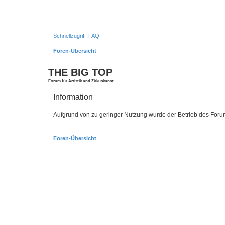
Schnellzugriff
FAQ
Foren-Übersicht
THE BIG TOP
Forum für Artistik und Zirkuskunst
Information
Aufgrund von zu geringer Nutzung wurde der Betrieb des Forum
Foren-Übersicht