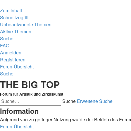
Zum Inhalt
Schnellzugriff
Unbeantwortete Themen
Aktive Themen
Suche
FAQ
Anmelden
Registrieren
Foren-Übersicht
Suche
THE BIG TOP
Forum für Artistik und Zirkuskunst
Suche
Erweiterte Suche
Information
Aufgrund von zu geringer Nutzung wurde der Betrieb des Forum
Foren-Übersicht