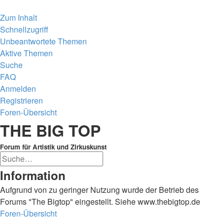
Zum Inhalt
Schnellzugriff
Unbeantwortete Themen
Aktive Themen
Suche
FAQ
Anmelden
Registrieren
Foren-Übersicht
Suche
THE BIG TOP
Forum für Artistik und Zirkuskunst
Erweiterte
Suche
Suche
Information
Aufgrund von zu geringer Nutzung wurde der Betrieb des
Forums "The Bigtop" eingestellt. Siehe www.thebigtop.de
Foren-Übersicht