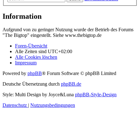
Information
Aufgrund von zu geringer Nutzung wurde der Betrieb des Forums
"The Bigtop" eingestellt. Siehe www.thebigtop.de
Foren-Übersicht
Alle Zeiten sind
UTC+02:00
Alle Cookies löschen
Impressum
Powered by
phpBB
® Forum Software © phpBB Limited
Deutsche Übersetzung durch
phpBB.de
Style: Multi Design by Joyce&Luna
phpBB-Style-Design
Datenschutz
|
Nutzungsbedingungen