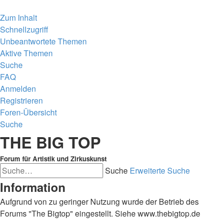
Zum Inhalt
Schnellzugriff
Unbeantwortete Themen
Aktive Themen
Suche
FAQ
Anmelden
Registrieren
Foren-Übersicht
Suche
THE BIG TOP
Forum für Artistik und Zirkuskunst
Suche
Erweiterte Suche
Information
Aufgrund von zu geringer Nutzung wurde der Betrieb des
Forums "The Bigtop" eingestellt. Siehe www.thebigtop.de