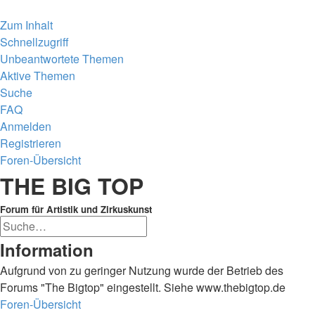
Zum Inhalt
Schnellzugriff
Unbeantwortete Themen
Aktive Themen
Suche
FAQ
Anmelden
Registrieren
Foren-Übersicht
Suche
THE BIG TOP
Forum für Artistik und Zirkuskunst
Erweiterte
Suche
Suche
Information
Aufgrund von zu geringer Nutzung wurde der Betrieb des
Forums "The Bigtop" eingestellt. Siehe www.thebigtop.de
Foren-Übersicht