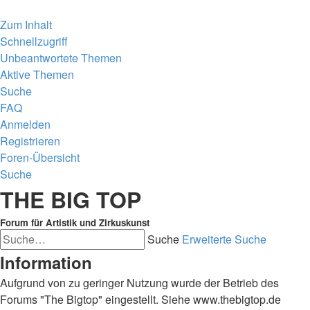
Zum Inhalt
Schnellzugriff
Unbeantwortete Themen
Aktive Themen
Suche
FAQ
Anmelden
Registrieren
Foren-Übersicht
Suche
THE BIG TOP
Forum für Artistik und Zirkuskunst
Suche
Erweiterte Suche
Information
Aufgrund von zu geringer Nutzung wurde der Betrieb des
Forums "The Bigtop" eingestellt. Siehe www.thebigtop.de