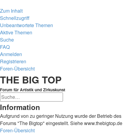
Zum Inhalt
Schnellzugriff
Unbeantwortete Themen
Aktive Themen
Suche
FAQ
Anmelden
Registrieren
Foren-Übersicht
Suche
THE BIG TOP
Forum für Artistik und Zirkuskunst
Erweiterte
Suche
Suche
Information
Aufgrund von zu geringer Nutzung wurde der Betrieb des
Forums "The Bigtop" eingestellt. Siehe www.thebigtop.de
Foren-Übersicht