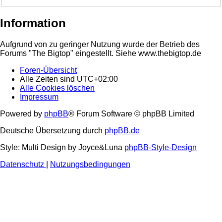
Information
Aufgrund von zu geringer Nutzung wurde der Betrieb des
Forums "The Bigtop" eingestellt. Siehe www.thebigtop.de
Foren-Übersicht
Alle Zeiten sind
UTC+02:00
Alle Cookies löschen
Impressum
Powered by
phpBB
® Forum Software © phpBB Limited
Deutsche Übersetzung durch
phpBB.de
Style: Multi Design by Joyce&Luna
phpBB-Style-Design
Datenschutz
|
Nutzungsbedingungen