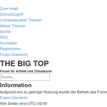
Zum Inhalt
Schnellzugriff
Unbeantwortete Themen
Aktive Themen
Suche
FAQ
Anmelden
Registrieren
Foren-Übersicht
Suche
THE BIG TOP
Forum für Artistik und Zirkuskunst
Erweiterte
Suche
Suche
Information
Aufgrund von zu geringer Nutzung wurde der Betrieb des Forum
Foren-Übersicht
Alle Zeiten sind
UTC+02:00