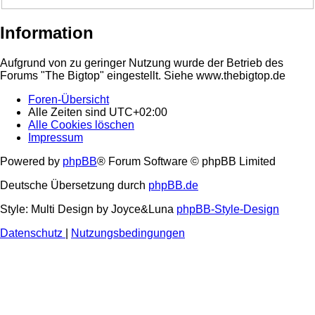
Information
Aufgrund von zu geringer Nutzung wurde der Betrieb des
Forums "The Bigtop" eingestellt. Siehe www.thebigtop.de
Foren-Übersicht
Alle Zeiten sind
UTC+02:00
Alle Cookies löschen
Impressum
Powered by
phpBB
® Forum Software © phpBB Limited
Deutsche Übersetzung durch
phpBB.de
Style: Multi Design by Joyce&Luna
phpBB-Style-Design
Datenschutz
|
Nutzungsbedingungen