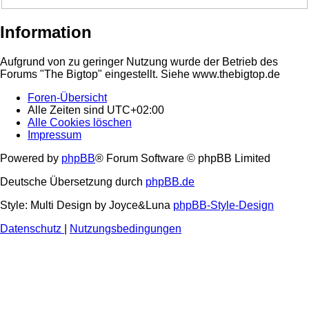
Information
Aufgrund von zu geringer Nutzung wurde der Betrieb des
Forums "The Bigtop" eingestellt. Siehe www.thebigtop.de
Foren-Übersicht
Alle Zeiten sind
UTC+02:00
Alle Cookies löschen
Impressum
Powered by
phpBB
® Forum Software © phpBB Limited
Deutsche Übersetzung durch
phpBB.de
Style: Multi Design by Joyce&Luna
phpBB-Style-Design
Datenschutz
|
Nutzungsbedingungen