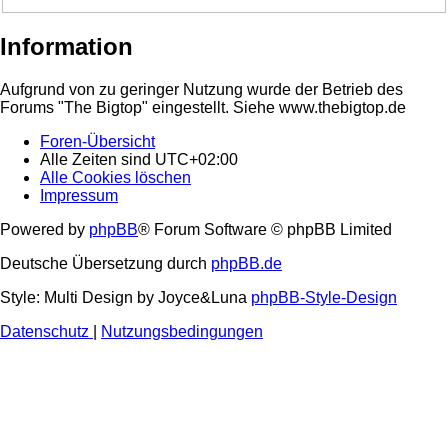
Information
Aufgrund von zu geringer Nutzung wurde der Betrieb des
Forums "The Bigtop" eingestellt. Siehe www.thebigtop.de
Foren-Übersicht
Alle Zeiten sind
UTC+02:00
Alle Cookies löschen
Impressum
Powered by
phpBB
® Forum Software © phpBB Limited
Deutsche Übersetzung durch
phpBB.de
Style: Multi Design by Joyce&Luna
phpBB-Style-Design
Datenschutz
|
Nutzungsbedingungen