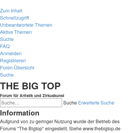
Zum Inhalt
Schnellzugriff
Unbeantwortete Themen
Aktive Themen
Suche
FAQ
Anmelden
Registrieren
Foren-Übersicht
Suche
THE BIG TOP
Forum für Artistik und Zirkuskunst
Suche
Erweiterte Suche
Information
Aufgrund von zu geringer Nutzung wurde der Betrieb des
Forums "The Bigtop" eingestellt. Siehe www.thebigtop.de