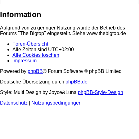
Information
Aufgrund von zu geringer Nutzung wurde der Betrieb des
Forums "The Bigtop" eingestellt. Siehe www.thebigtop.de
Foren-Übersicht
Alle Zeiten sind
UTC+02:00
Alle Cookies löschen
Impressum
Powered by
phpBB
® Forum Software © phpBB Limited
Deutsche Übersetzung durch
phpBB.de
Style: Multi Design by Joyce&Luna
phpBB-Style-Design
Datenschutz
|
Nutzungsbedingungen