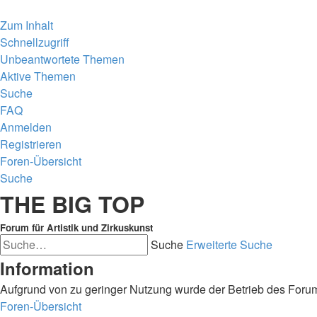
Zum Inhalt
Schnellzugriff
Unbeantwortete Themen
Aktive Themen
Suche
FAQ
Anmelden
Registrieren
Foren-Übersicht
Suche
THE BIG TOP
Forum für Artistik und Zirkuskunst
Suche
Erweiterte Suche
Information
Aufgrund von zu geringer Nutzung wurde der Betrieb des Forum
Foren-Übersicht