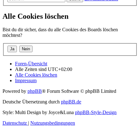
Alle Cookies löschen
Bist du dir sicher, dass du alle Cookies des Boards löschen
möchtest?
Foren-Übersicht
Alle Zeiten sind
UTC+02:00
Alle Cookies löschen
Impressum
Powered by
phpBB
® Forum Software © phpBB Limited
Deutsche Übersetzung durch
phpBB.de
Style: Multi Design by Joyce&Luna
phpBB-Style-Design
Datenschutz
|
Nutzungsbedingungen