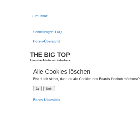
Zum Inhalt
Schnellzugriff
FAQ
Foren-Übersicht
THE BIG TOP
Forum für Artistik und Zirkuskunst
Alle Cookies löschen
Bist du dir sicher, dass du alle Cookies des Boards löschen möchtest?
Foren-Übersicht