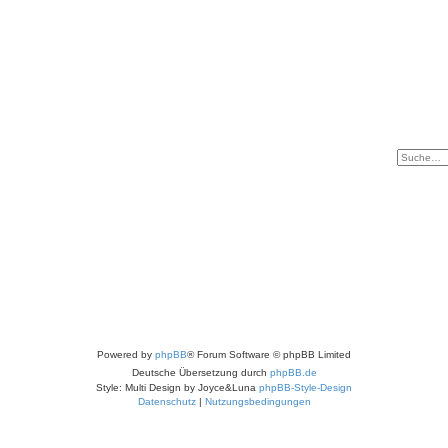
Powered by
phpBB
® Forum Software © phpBB Limited
Deutsche Übersetzung durch
phpBB.de
Style: Multi Design by Joyce&Luna
phpBB-Style-Design
Datenschutz
|
Nutzungsbedingungen