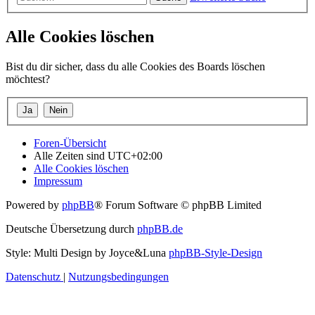
Alle Cookies löschen
Bist du dir sicher, dass du alle Cookies des Boards löschen
möchtest?
Foren-Übersicht
Alle Zeiten sind
UTC+02:00
Alle Cookies löschen
Impressum
Powered by
phpBB
® Forum Software © phpBB Limited
Deutsche Übersetzung durch
phpBB.de
Style: Multi Design by Joyce&Luna
phpBB-Style-Design
Datenschutz
|
Nutzungsbedingungen