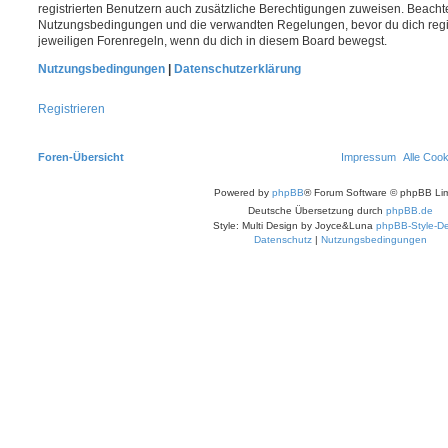
registrierten Benutzern auch zusätzliche Berechtigungen zuweisen. Beachte
Nutzungsbedingungen und die verwandten Regelungen, bevor du dich registr
jeweiligen Forenregeln, wenn du dich in diesem Board bewegst.
Nutzungsbedingungen
|
Datenschutzerklärung
Registrieren
Foren-Übersicht
Impressum
Alle Coo
Powered by
phpBB
® Forum Software © phpBB Lim
Deutsche Übersetzung durch
phpBB.de
Style: Multi Design by Joyce&Luna
phpBB-Style-De
Datenschutz
|
Nutzungsbedingungen