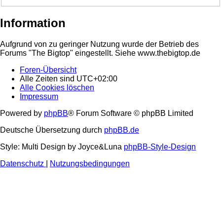
Information
Aufgrund von zu geringer Nutzung wurde der Betrieb des
Forums "The Bigtop" eingestellt. Siehe www.thebigtop.de
Foren-Übersicht
Alle Zeiten sind
UTC+02:00
Alle Cookies löschen
Impressum
Powered by
phpBB
® Forum Software © phpBB Limited
Deutsche Übersetzung durch
phpBB.de
Style: Multi Design by Joyce&Luna
phpBB-Style-Design
Datenschutz
|
Nutzungsbedingungen