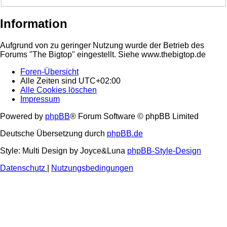
Information
Aufgrund von zu geringer Nutzung wurde der Betrieb des
Forums "The Bigtop" eingestellt. Siehe www.thebigtop.de
Foren-Übersicht
Alle Zeiten sind
UTC+02:00
Alle Cookies löschen
Impressum
Powered by
phpBB
® Forum Software © phpBB Limited
Deutsche Übersetzung durch
phpBB.de
Style: Multi Design by Joyce&Luna
phpBB-Style-Design
Datenschutz
|
Nutzungsbedingungen