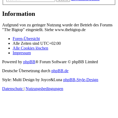
Information
Aufgrund von zu geringer Nutzung wurde der Betrieb des Forums
"The Bigtop" eingestellt. Siehe www.thebigtop.de
Foren-Übersicht
Alle Zeiten sind
UTC+02:00
Alle Cookies löschen
Impressum
Powered by
phpBB
® Forum Software © phpBB Limited
Deutsche Übersetzung durch
phpBB.de
Style: Multi Design by Joyce&Luna
phpBB-Style-Design
Datenschutz
|
Nutzungsbedingungen