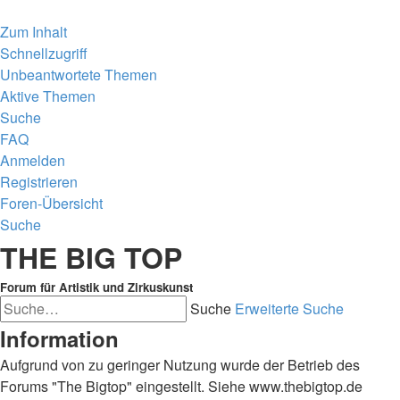
Zum Inhalt
Schnellzugriff
Unbeantwortete Themen
Aktive Themen
Suche
FAQ
Anmelden
Registrieren
Foren-Übersicht
Suche
THE BIG TOP
Forum für Artistik und Zirkuskunst
Suche
Erweiterte Suche
Information
Aufgrund von zu geringer Nutzung wurde der Betrieb des
Forums "The Bigtop" eingestellt. Siehe www.thebigtop.de