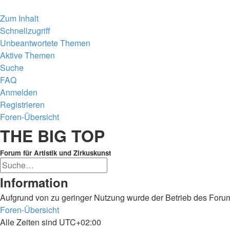
Zum Inhalt
Schnellzugriff
Unbeantwortete Themen
Aktive Themen
Suche
FAQ
Anmelden
Registrieren
Foren-Übersicht
Suche
THE BIG TOP
Forum für Artistik und Zirkuskunst
Erweiterte
Suche
Suche
Information
Aufgrund von zu geringer Nutzung wurde der Betrieb des Forum
Foren-Übersicht
Alle Zeiten sind
UTC+02:00