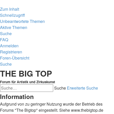
Zum Inhalt
Schnellzugriff
Unbeantwortete Themen
Aktive Themen
Suche
FAQ
Anmelden
Registrieren
Foren-Übersicht
Suche
THE BIG TOP
Forum für Artistik und Zirkuskunst
Suche
Erweiterte Suche
Information
Aufgrund von zu geringer Nutzung wurde der Betrieb des
Forums "The Bigtop" eingestellt. Siehe www.thebigtop.de