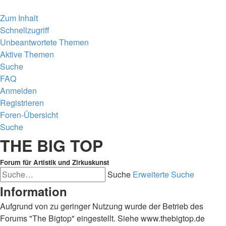
Zum Inhalt
Schnellzugriff
Unbeantwortete Themen
Aktive Themen
Suche
FAQ
Anmelden
Registrieren
Foren-Übersicht
Suche
THE BIG TOP
Forum für Artistik und Zirkuskunst
Suche
Erweiterte Suche
Information
Aufgrund von zu geringer Nutzung wurde der Betrieb des
Forums "The Bigtop" eingestellt. Siehe www.thebigtop.de