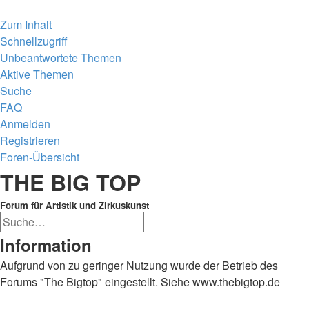
Zum Inhalt
Schnellzugriff
Unbeantwortete Themen
Aktive Themen
Suche
FAQ
Anmelden
Registrieren
Foren-Übersicht
Suche
THE BIG TOP
Forum für Artistik und Zirkuskunst
Erweiterte
Suche
Suche
Information
Aufgrund von zu geringer Nutzung wurde der Betrieb des
Forums "The Bigtop" eingestellt. Siehe www.thebigtop.de