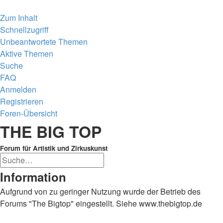
Zum Inhalt
Schnellzugriff
Unbeantwortete Themen
Aktive Themen
Suche
FAQ
Anmelden
Registrieren
Foren-Übersicht
Suche
THE BIG TOP
Forum für Artistik und Zirkuskunst
Erweiterte
Suche
Suche
Information
Aufgrund von zu geringer Nutzung wurde der Betrieb des
Forums "The Bigtop" eingestellt. Siehe www.thebigtop.de