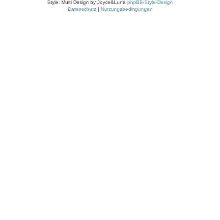
Style: Multi Design by Joyce&Luna
phpBB-Style-Design
Datenschutz
|
Nutzungsbedingungen