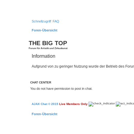
Schnellzugriff
FAQ
Foren-Übersicht
THE BIG TOP
Forum für Artistik und Zirkuskunst
Information
Aufgrund von zu geringer Nutzung wurde der Betrieb des Forum
CHAT CENTER
You do not have permission to post in chat.
AJAX Chat © 2015
Live Members Only
Foren-Übersicht