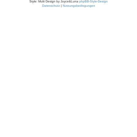
Style: Multi Design by Joyce&Luna
phpBB-Style-Design
Datenschutz
|
Nutzungsbedingungen